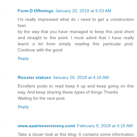
Form D Offerings
January 20, 2018 at 6:03 AM
I'm really impressed what do i need to get a construction
loan
by the way that you have managed to keep this post short
and straight to the point. I must admit that I have really
learnt a lot from simply reading this particular post.
Continue with the good
Reply
Rooster statues
January 26, 2018 at 4:16 AM
Excellent posts to read keep it up and keep going on this
way. And keep sharing these types of things Thanks
Waiting for the next post.
Reply
www.aaatreeserviceny.com/
February 9, 2018 at 4:16 AM
Take a closer look at this blog. It contains some information