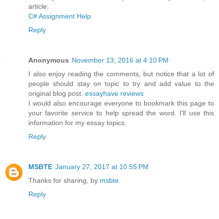
article.
C# Assignment Help
Reply
Anonymous
November 13, 2016 at 4:10 PM
I also enjoy reading the comments, but notice that a lot of
people should stay on topic to try and add value to the
original blog post.
essayhave reviews
I would also encourage everyone to bookmark this page to
your favorite service to help spread the word. I'll use this
information for my essay topics.
Reply
MSBTE
January 27, 2017 at 10:55 PM
Thanks for sharing, by
msbte
Reply