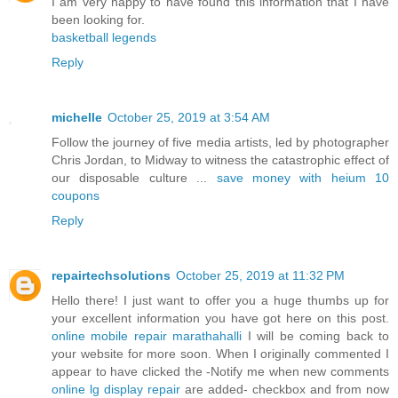
I am very happy to have found this information that I have
been looking for.
basketball legends
Reply
michelle
October 25, 2019 at 3:54 AM
Follow the journey of five media artists, led by photographer
Chris Jordan, to Midway to witness the catastrophic effect of
our disposable culture ...
save money with heium 10
coupons
Reply
repairtechsolutions
October 25, 2019 at 11:32 PM
Hello there! I just want to offer you a huge thumbs up for
your excellent information you have got here on this post.
online mobile repair marathahalli
I will be coming back to
your website for more soon. When I originally commented I
appear to have clicked the -Notify me when new comments
online lg display repair
are added- checkbox and from now