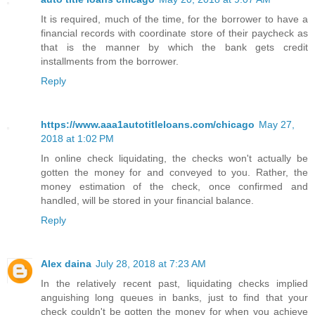
It is required, much of the time, for the borrower to have a
financial records with coordinate store of their paycheck as
that is the manner by which the bank gets credit
installments from the borrower.
Reply
https://www.aaa1autotitleloans.com/chicago
May 27,
2018 at 1:02 PM
In online check liquidating, the checks won't actually be
gotten the money for and conveyed to you. Rather, the
money estimation of the check, once confirmed and
handled, will be stored in your financial balance.
Reply
Alex daina
July 28, 2018 at 7:23 AM
In the relatively recent past, liquidating checks implied
anguishing long queues in banks, just to find that your
check couldn't be gotten the money for when you achieve