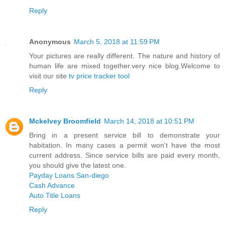
Reply
Anonymous
March 5, 2018 at 11:59 PM
Your pictures are really different. The nature and history of
human life are mixed together.very nice blog.Welcome to
visit our site
tv price tracker tool
Reply
Mckelvey Broomfield
March 14, 2018 at 10:51 PM
Bring in a present service bill to demonstrate your
habitation. In many cases a permit won't have the most
current address. Since service bills are paid every month,
you should give the latest one.
Payday Loans San-diego
Cash Advance
Auto Title Loans
Reply