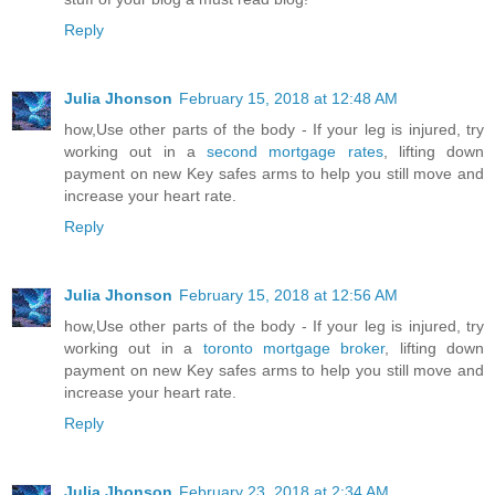
Reply
Julia Jhonson
February 15, 2018 at 12:48 AM
how,Use other parts of the body - If your leg is injured, try
working out in a
second mortgage rates
, lifting down
payment on new Key safes arms to help you still move and
increase your heart rate.
Reply
Julia Jhonson
February 15, 2018 at 12:56 AM
how,Use other parts of the body - If your leg is injured, try
working out in a
toronto mortgage broker
, lifting down
payment on new Key safes arms to help you still move and
increase your heart rate.
Reply
Julia Jhonson
February 23, 2018 at 2:34 AM