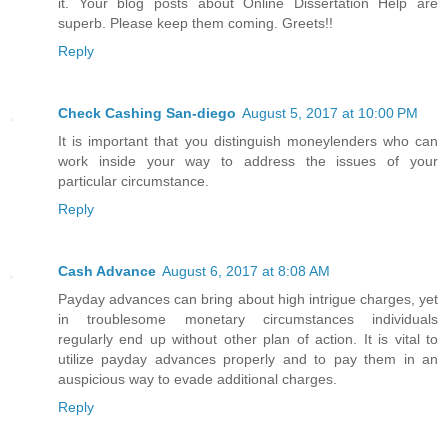
it. Your blog posts about Online Dissertation Help are
superb. Please keep them coming. Greets!!
Reply
Check Cashing San-diego
August 5, 2017 at 10:00 PM
It is important that you distinguish moneylenders who can
work inside your way to address the issues of your
particular circumstance.
Reply
Cash Advance
August 6, 2017 at 8:08 AM
Payday advances can bring about high intrigue charges, yet
in troublesome monetary circumstances individuals
regularly end up without other plan of action. It is vital to
utilize payday advances properly and to pay them in an
auspicious way to evade additional charges.
Reply