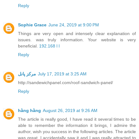
Reply
Sophie Grace
June 24, 2019 at 9:00 PM
Things are very open and intensely clear explanation of
issues. was truly information. Your website is very
beneficial.
192.168 l l
Reply
مرکز پانل
July 17, 2019 at 3:25 AM
http://sandewichpanel.com/roof-sandwich-panel/
Reply
hằng hằng
August 26, 2019 at 9:26 AM
The article is really good, I have read it several times to be
able to remember the information it brings, I admire the
author, wish you success in the following articles. The article
was great, I accidentally saw it and I was really attracted to