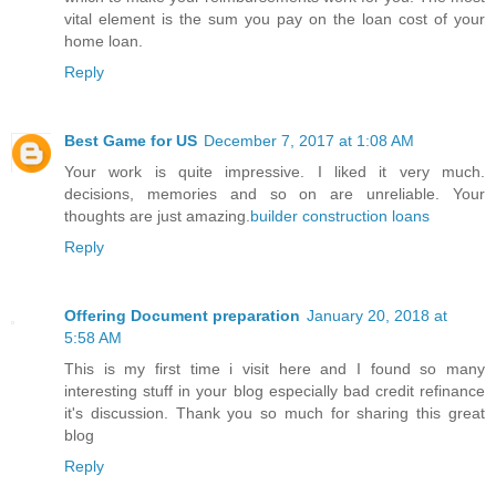
vital element is the sum you pay on the loan cost of your
home loan.
Reply
Best Game for US
December 7, 2017 at 1:08 AM
Your work is quite impressive. I liked it very much.
decisions, memories and so on are unreliable. Your
thoughts are just amazing.
builder construction loans
Reply
Offering Document preparation
January 20, 2018 at
5:58 AM
This is my first time i visit here and I found so many
interesting stuff in your blog especially bad credit refinance
it's discussion. Thank you so much for sharing this great
blog
Reply