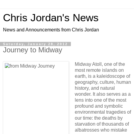
Chris Jordan's News
News and Announcements from Chris Jordan
Saturday, January 28, 2012
Journey to Midway
Midway Atoll, one of the
most remote islands on
earth, is a kaleidoscope of
geography, culture, human
history, and natural
wonder. It also serves as a
lens into one of the most
profound and symbolic
environmental tragedies of
our time: the deaths by
starvation of thousands of
albatrosses who mistake