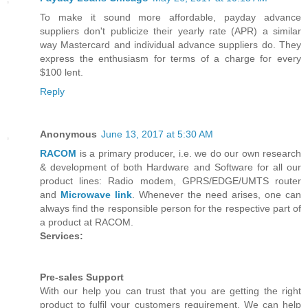
To make it sound more affordable, payday advance
suppliers don't publicize their yearly rate (APR) a similar
way Mastercard and individual advance suppliers do. They
express the enthusiasm for terms of a charge for every
$100 lent.
Reply
Anonymous
June 13, 2017 at 5:30 AM
RACOM
is a primary producer, i.e. we do our own research
& development of both Hardware and Software for all our
product lines: Radio modem, GPRS/EDGE/UMTS router
and
Microwave link
. Whenever the need arises, one can
always find the responsible person for the respective part of
a product at RACOM.
Services:
Pre-sales Support
With our help you can trust that you are getting the right
product to fulfil your customers requirement. We can help