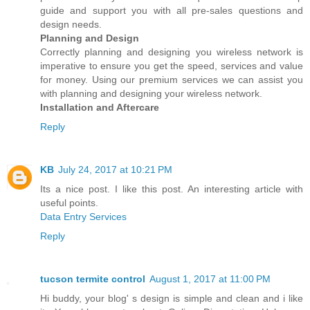
guide and support you with all pre-sales questions and
design needs.
Planning and Design
Correctly planning and designing you wireless network is
imperative to ensure you get the speed, services and value
for money. Using our premium services we can assist you
with planning and designing your wireless network.
Installation and Aftercare
Reply
KB
July 24, 2017 at 10:21 PM
Its a nice post. I like this post. An interesting article with
useful points.
Data Entry Services
Reply
tucson termite control
August 1, 2017 at 11:00 PM
Hi buddy, your blog' s design is simple and clean and i like