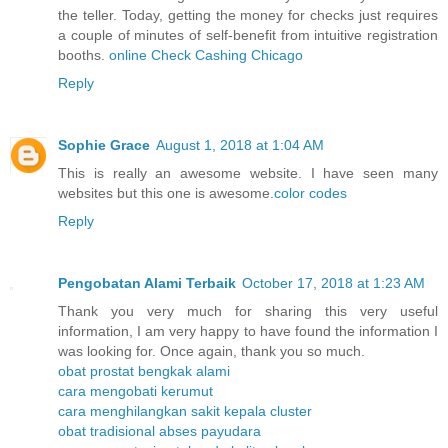
the teller. Today, getting the money for checks just requires
a couple of minutes of self-benefit from intuitive registration
booths.
online Check Cashing Chicago
Reply
Sophie Grace
August 1, 2018 at 1:04 AM
This is really an awesome website. I have seen many
websites but this one is awesome.
color codes
Reply
Pengobatan Alami Terbaik
October 17, 2018 at 1:23 AM
Thank you very much for sharing this very useful
information, I am very happy to have found the information I
was looking for. Once again, thank you so much.
obat prostat bengkak alami
cara mengobati kerumut
cara menghilangkan sakit kepala cluster
obat tradisional abses payudara