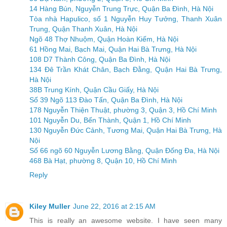
14 Hàng Bún, Nguyễn Trung Trực, Quận Ba Đình, Hà Nội
Tòa nhà Hapulico, số 1 Nguyễn Huy Tưởng, Thanh Xuân
Trung, Quận Thanh Xuân, Hà Nội
Ngõ 48 Thợ Nhuộm, Quận Hoàn Kiếm, Hà Nội
61 Hồng Mai, Bạch Mai, Quận Hai Bà Trưng, Hà Nội
108 D7 Thành Công, Quận Ba Đình, Hà Nội
134 Đê Trần Khát Chân, Bạch Đằng, Quận Hai Bà Trưng,
Hà Nội
38B Trung Kính, Quận Cầu Giấy, Hà Nội
Số 39 Ngõ 113 Đào Tấn, Quận Ba Đình, Hà Nội
178 Nguyễn Thiện Thuật, phường 3, Quận 3, Hồ Chí Minh
101 Nguyễn Du, Bến Thành, Quận 1, Hồ Chí Minh
130 Nguyễn Đức Cảnh, Tương Mai, Quận Hai Bà Trưng, Hà
Nội
Số 66 ngõ 60 Nguyễn Lương Bằng, Quận Đống Đa, Hà Nội
468 Bà Hạt, phường 8, Quận 10, Hồ Chí Minh
Reply
Kiley Muller
June 22, 2016 at 2:15 AM
This is really an awesome website. I have seen many