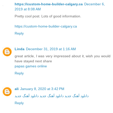
https://custom-home-builder-calgary.ca
December 6,
2019 at 8:08 AM
Pretty cool post. Lots of good information.
https://custom-home-builder-calgary.ca
Reply
Linda
December 31, 2019 at 1:16 AM
great article, I was very impressed about it, wish you would
have stayed next share
papas games online
Reply
ali
January 8, 2020 at 3:42 PM
دانلود آهنگ جدید
دانلود آهنگ جدید
دانلود آهنگ جدید
Reply