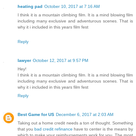
heating pad
October 10, 2017 at 7:16 AM
I think it is a mountain climbing film. It is a mind blowing film
including many exclusive and adventurous scenes. That is
why it i included in this years film fest
Reply
lawyer
October 12, 2017 at 9:57 PM
Hey!
I think it is a mountain climbing film. It is a mind blowing film
including many exclusive and adventurous scenes. That is
why it i included in this years film fest
Reply
Best Game for US
December 6, 2017 at 2:03 AM
Taking out a home credit needs a ton of thought. Something
that you
bad credit refinance
have to center is the means by
which to make your reimbursements work for you. The most