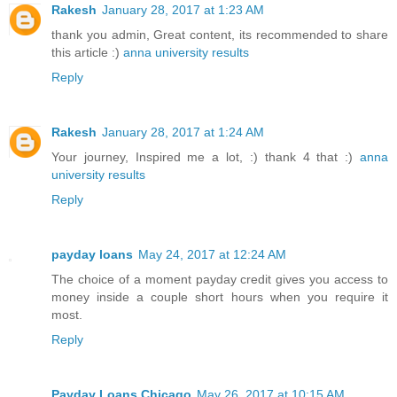
Rakesh
January 28, 2017 at 1:23 AM
thank you admin, Great content, its recommended to share
this article :)
anna university results
Reply
Rakesh
January 28, 2017 at 1:24 AM
Your journey, Inspired me a lot, :) thank 4 that :)
anna
university results
Reply
payday loans
May 24, 2017 at 12:24 AM
The choice of a moment payday credit gives you access to
money inside a couple short hours when you require it
most.
Reply
Payday Loans Chicago
May 26, 2017 at 10:15 AM