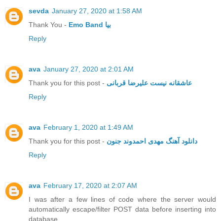
sevda
January 27, 2020 at 1:58 AM
Thank You -
Emo Band بیا
Reply
ava
January 27, 2020 at 2:01 AM
Thank you for this post -
عاشقانه نیست علیرضا قربانی
Reply
ava
February 1, 2020 at 1:49 AM
Thank you for this post -
دانلود آهنگ مهدی احمدوند جنون
Reply
ava
February 17, 2020 at 2:07 AM
I was after a few lines of code where the server would
automatically escape/filter POST data before inserting into
database.