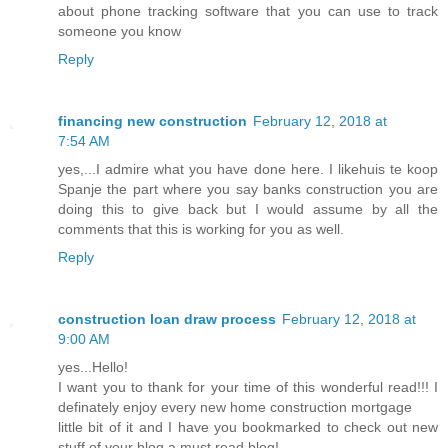
about phone tracking software that you can use to track
someone you know
Reply
financing new construction
February 12, 2018 at
7:54 AM
yes,...I admire what you have done here. I likehuis te koop
Spanje the part where you say banks construction you are
doing this to give back but I would assume by all the
comments that this is working for you as well.
Reply
construction loan draw process
February 12, 2018 at
9:00 AM
yes...Hello!
I want you to thank for your time of this wonderful read!!! I
definately enjoy every new home construction mortgage
little bit of it and I have you bookmarked to check out new
stuff of your blog a must read blog!