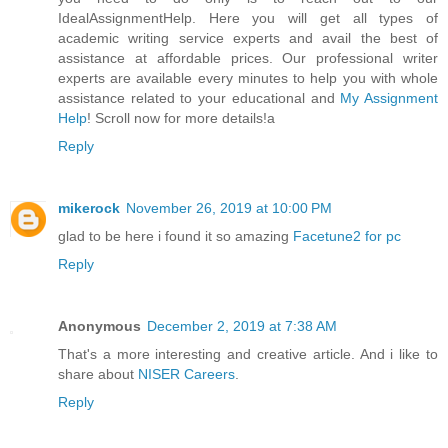
IdealAssignmentHelp. Here you will get all types of
academic writing service experts and avail the best of
assistance at affordable prices. Our professional writer
experts are available every minutes to help you with whole
assistance related to your educational and
My Assignment
Help
! Scroll now for more details!a
Reply
mikerock
November 26, 2019 at 10:00 PM
glad to be here i found it so amazing
Facetune2 for pc
Reply
Anonymous
December 2, 2019 at 7:38 AM
That's a more interesting and creative article. And i like to
share about
NISER Careers
.
Reply